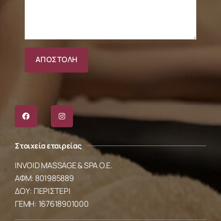
Στοιχεία εταιρείας
INVOID MASSAGE & SPA O.E.
ΑΦΜ: 801985889
ΔΟΥ: ΠΕΡΙΣΤΕΡΙ
ΓΕΜΗ: 167618901000