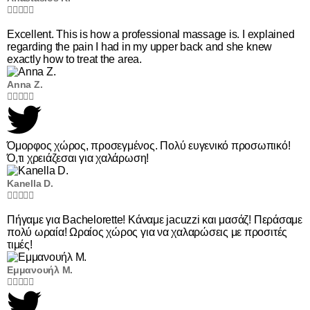





Excellent. This is how a professional massage is. I explained
regarding the pain I had in my upper back and she knew
exactly how to treat the area.
Anna Ζ.





Όμορφος χώρος, προσεγμένος. Πολύ ευγενικό προσωπικό!
Ό,τι χρειάζεσαι για χαλάρωση!
Kanella D.





Πήγαμε για Bachelorette! Κάναμε jacuzzi και μασάζ! Περάσαμε
πολύ ωραία! Ωραίος χώρος για να χαλαρώσεις με προσιτές
τιμές!
Εμμανουήλ Μ.




