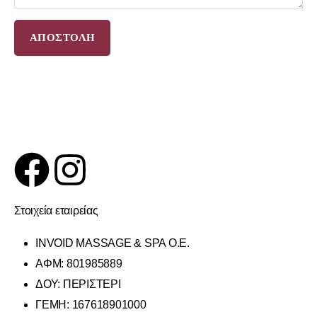
Στοιχεία εταιρείας
INVOID MASSAGE & SPA O.E.
ΑΦΜ: 801985889
ΔΟΥ: ΠΕΡΙΣΤΕΡΙ
ΓΕΜΗ: 167618901000