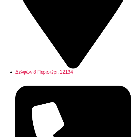
Δελφών 8 Περιστέρι, 12134