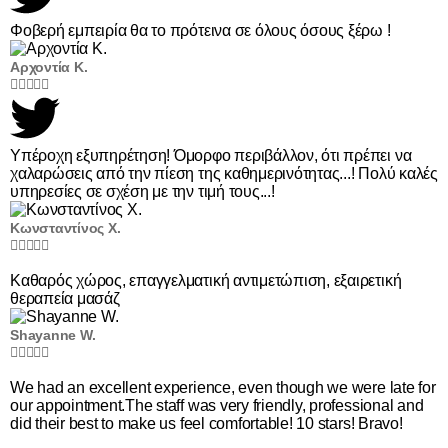
Φοβερή εμπειρία θα το πρότεινα σε όλους όσους ξέρω !
Αρχοντία Κ.





Υπέροχη εξυπηρέτηση! Όμορφο περιβάλλον, ότι πρέπει να
χαλαρώσεις από την πίεση της καθημερινότητας...! Πολύ καλές
υπηρεσίες σε σχέση με την τιμή τους...!
Κωνσταντίνος Χ.





Καθαρός χώρος, επαγγελματική αντιμετώπιση, εξαιρετική
θεραπεία μασάζ
Shayanne W.





We had an excellent experience, even though we were late for
our appointment.The staff was very friendly, professional and
did their best to make us feel comfortable! 10 stars! Bravo!