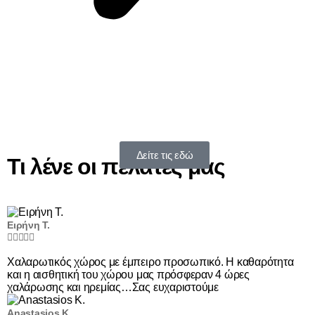
Δείτε τις εδώ
Τι λένε οι πελάτες μας
Ειρήνη Τ.





Χαλαρωτικός χώρος με έμπειρο προσωπικό. Η καθαρότητα
και η αισθητική του χώρου μας πρόσφεραν 4 ώρες
χαλάρωσης και ηρεμίας…Σας ευχαριστούμε
Anastasios K.