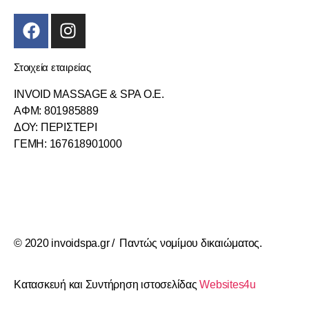
Στοιχεία εταιρείας
INVOID MASSAGE & SPA O.E.
ΑΦΜ: 801985889
ΔΟΥ: ΠΕΡΙΣΤΕΡΙ
ΓΕΜΗ: 167618901000
© 2020 invoidspa.gr / Παντώς νομίμου δικαιώματος.
Κατασκευή και Συντήρηση ιστοσελίδας
Websites4u