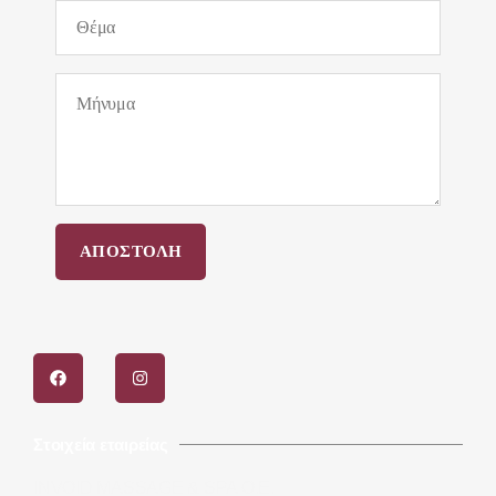
Στοιχεία εταιρείας
INVOID MASSAGE & SPA O.E.