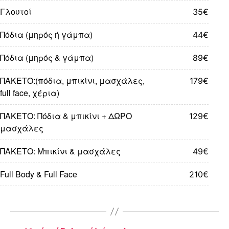
Γλουτοί
35€
Πόδια (μηρός ή γάμπα)
44€
Πόδια (μηρός & γάμπα)
89€
ΠΑΚΕΤΟ:(πόδια, μπικίνι, μασχάλες,
179€
full face, χέρια)
ΠΑΚΕΤΟ: Πόδια & μπικίνι + ΔΩΡΟ
129€
μασχάλες
ΠΑΚΕΤΟ: Μπικίνι & μασχάλες
49€
Full Body & Full Face
210€