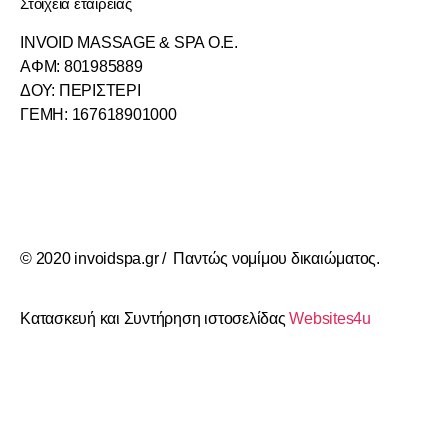
Στοιχεία εταιρείας
INVOID MASSAGE & SPA O.E.
ΑΦΜ: 801985889
ΔΟΥ: ΠΕΡΙΣΤΕΡΙ
ΓΕΜΗ: 167618901000
© 2020 invoidspa.gr / Παντώς νομίμου δικαιώματος.
Κατασκευή και Συντήρηση ιστοσελίδας
Websites4u