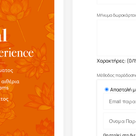
Μήνυμα δωροκάρτα
Χαρακτήρες: (
0
/
Μέθοδος παράδοση
Αποστολή μ
Θα σταλεί στη δι