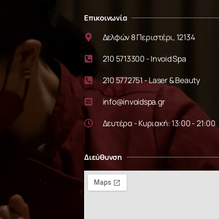
Επικοινωνία
Δελφών 8 Περιστέρι, 12134
210 5713300 - Invoid Spa
210 5772751 - Laser & Beauty
info@invoidspa.gr
Δευτέρα - Κυριακή: 13:00 - 21:00
Διεύθυνση