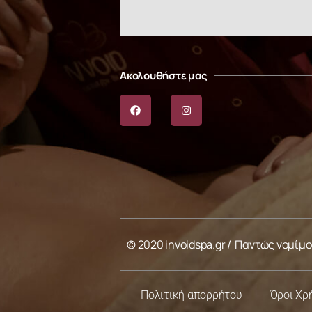
Ακολουθήστε μας
© 2020 invoidspa.gr / Παντώς νομίμ
Πολιτική απορρήτου
Όροι Χρ