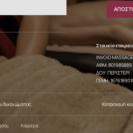
Στοιχεία εταιρεί
INVOID MASSAGE 
ΑΦΜ: 801985889
ΔΟΥ: ΠΕΡΙΣΤΕΡΙ
ΓΕΜΗ: 16761890
ου δικαιώματος.
Κατασκευή κα
ήσης
Καριέρα